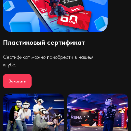
Пластиковый сертификат
Сертификат можно приобрести в нашем
клубе.
Заказать