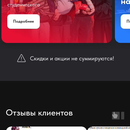
на
студенческого
Подробнее
П
Скидки и акции не суммируются!
Отзывы клиентов