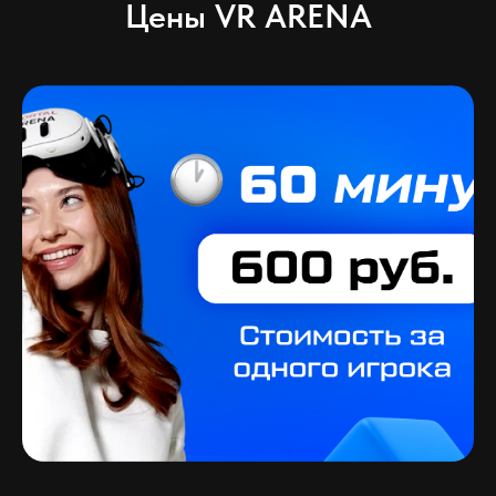
Цены VR ARENA