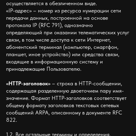
осуществляется в обезличенном виде.
«IP-адрес» – номер из ресурса нумерации сети
передачи данных, построенной на основе
протокола IP (RFC 791), однозначно
определяющий при оказании телематических услуг
связи, в том числе доступа к сети Интернет,
абонентский терминал (компьютер, смартфон,
планшет, иное устройство) или средства связи,
входящие в информационную систему и
принадлежащие Пользователю.
«HTTP-заголовок»
– строка в HTTP-сообщении,
содержащая разделенную двоеточием пару имя-
значение. Формат HTTP-заголовков соответствует
общему формату заголовков текстовых сетевых
сообщений ARPA, описанному в документе RFC
822.
1.2. Все остальные термины и определения,