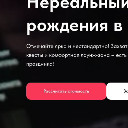
Нереальный
рождения в
Отмечайте ярко и нестандартно! Захв
квесты и комфортная лаунж-зона – есть
праздника!
Рассчитать стоимость
За