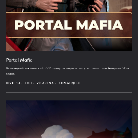
Portal Mafia
Командный тактический PVP шутер от первого лица в стилистике Америки 50-х
годов!
ШУТЕРЫ
ТОП
VR ARENA
КОМАНДНЫЕ