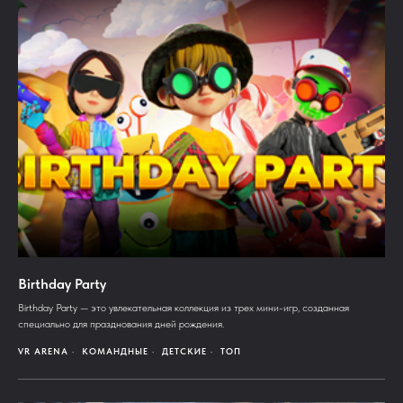
Birthday Party
Birthday Party — это увлекательная коллекция из трех мини-игр, созданная
специально для празднования дней рождения.
VR ARENA
КОМАНДНЫЕ
ДЕТСКИЕ
ТОП