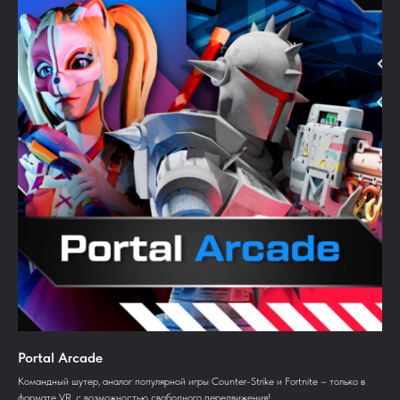
Portal Arcade
Командный шутер, аналог популярной игры Counter-Strike и Fortnite – только в
формате VR, с возможностью свободного передвижения!