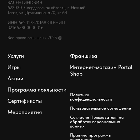
ВАЛЕНТИНОВИЧ
622030, Свердловская область, г. Нижний
Тагил, ул. Дружинина, д.70, кв.64
ИНН 662317370168 ОГРНИП
321665800030316
Все права защищены 2025 ©
Услуги
Франшиза
Игры
Интернет-магазин Portal
Shop
Акции
Программа лояльности
Политика
конфиденциальности
Сертификаты
Пользовательское соглашение
Мероприятия
Согласие Пользователя на
обработку персональных
данных
Правила программы
лояльности