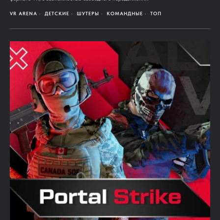
VR ARENA
ДЕТСКИЕ
ШУТЕРЫ
КОМАНДНЫЕ
ТОП