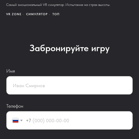
Самый эмоциональный VR симулятор. Испытание на страх высоты.
VR ZONE
СИМУЛЯТОР
ТОП
Забронируйте игру
Имя
Телефон
+7