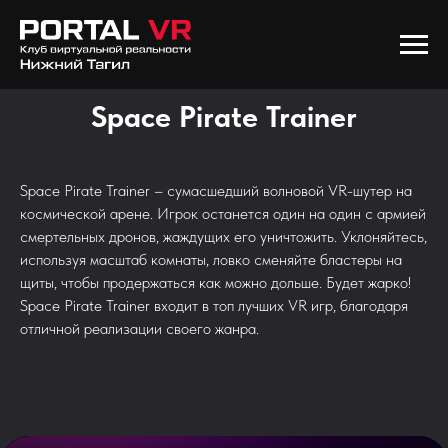
Space Pirate Trainer
Space Pirate Trainer – сумасшедший волновой VR-шутер на
космической арене. Игрок останется один на один с армией
смертельных дронов, жаждущих его уничтожить. Уклоняйтесь,
используя масштаб комнаты, ловко сменяйте бластеры на
щиты, чтобы продержаться как можно дольше. Будет жарко!
Space Pirate Trainer входит в топ лучших VR игр, благодаря
отличной реализации своего жанра.