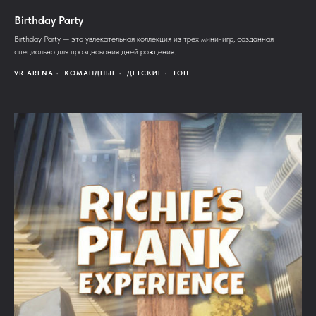
Birthday Party
Birthday Party — это увлекательная коллекция из трех мини-игр, созданная
специально для празднования дней рождения.
VR ARENA
КОМАНДНЫЕ
ДЕТСКИЕ
ТОП