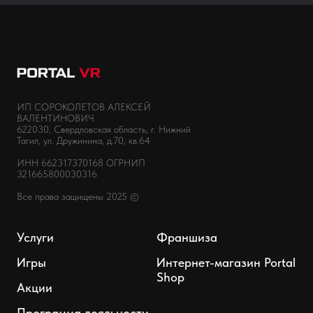
ИП СОРОКОЛЕТОВ АЛЕКСЕЙ
ВАЛЕНТИНОВИЧ
622030, Свердловская область, г. Нижний
Тагил, ул. Дружинина, д.70, кв.64
ИНН 662317370168 ОГРНИП
321665800030316
Все права защищены 2025 ©
Услуги
Франшиза
Игры
Интернет-магазин Portal
Shop
Акции
Программа лояльности