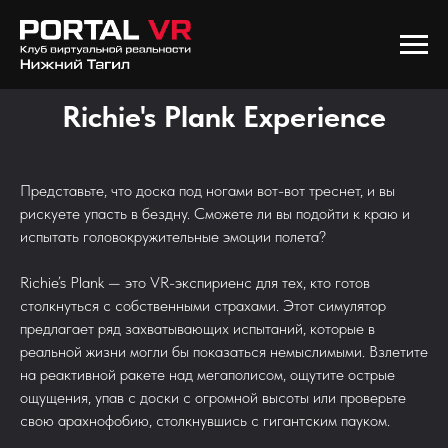
Richie's Plank Experience
Представьте, что доска под ногами вот-вот треснет, и вы
рискуете упасть в бездну. Сможете ли вы подойти к краю и
испытать головокружительные эмоции полета?
Richie’s Plank — это VR-экспириенс для тех, кто готов
столкнуться с собственными страхами. Этот симулятор
предлагает ряд захватывающих испытаний, которые в
реальной жизни могли бы показаться немыслимыми. Взлетите
на реактивной ракете над мегаполисом, ощутите острые
ощущения, упав с доски с огромной высоты или проверьте
свою арахнофобию, столкнувшись с гигантским пауком.