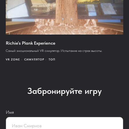
Richie’s Plank Experience
Самый эмоциональный VR симулятор. Испытание на страх высоты.
VR ZONE
СИМУЛЯТОР
ТОП
Забронируйте игру
Имя