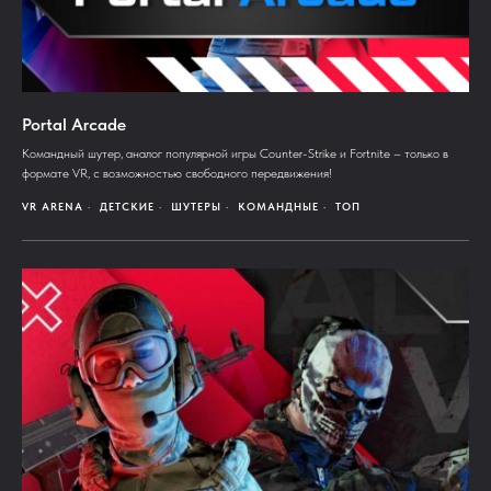
Portal Arcade
Командный шутер, аналог популярной игры Counter-Strike и Fortnite – только в
формате VR, с возможностью свободного передвижения!
VR ARENA
ДЕТСКИЕ
ШУТЕРЫ
КОМАНДНЫЕ
ТОП