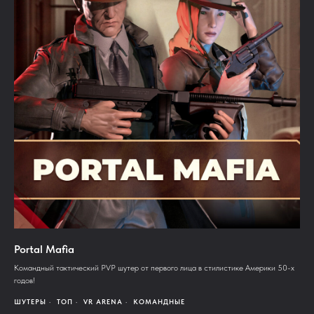
Portal Mafia
Командный тактический PVP шутер от первого лица в стилистике Америки 50-х
годов!
ШУТЕРЫ
ТОП
VR ARENA
КОМАНДНЫЕ