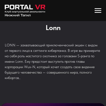
Lonn
LONN — захватывающий приключенческий экшен с видом
от первого лица в сеттинге киберпанка. В игре вы примерите
на себя роль маститого охотника за головами S-ранга по
имени Lonn. Ему предстоит выступить против главы
корпорации Wux-N, который хочет создать свое видение
будущего человечества — совершенного мира, полного
киборгов..