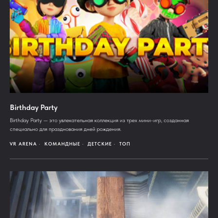
Birthday Party
Birthday Party — это увлекательная коллекция из трех мини-игр, созданная
специально для празднования дней рождения.
VR ARENA
КОМАНДНЫЕ
ДЕТСКИЕ
ТОП