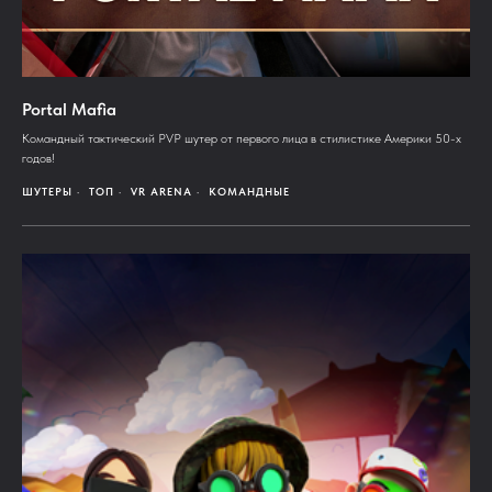
Portal Mafia
Командный тактический PVP шутер от первого лица в стилистике Америки 50-х
годов!
ШУТЕРЫ
ТОП
VR ARENA
КОМАНДНЫЕ