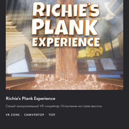
Richie’s Plank Experience
Самый эмоциональный VR симулятор. Испытание на страх высоты.
VR ZONE
СИМУЛЯТОР
ТОП