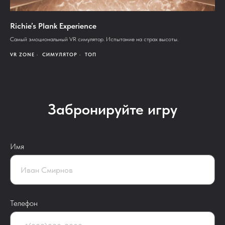
Richie’s Plank Experience
Самый эмоциональный VR симулятор. Испытание на страх высоты.
VR ZONE
СИМУЛЯТОР
ТОП
Забронируйте игру
Имя
Телефон