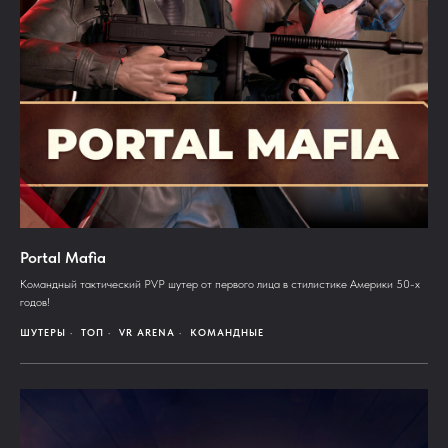
Portal Mafia
Командный тактический PVP шутер от первого лица в стилистике Америки 50-х
годов!
ШУТЕРЫ
ТОП
VR ARENA
КОМАНДНЫЕ