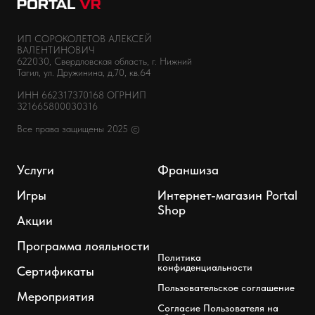
ИП СОРОКОЛЕТОВ АЛЕКСЕЙ
ВАЛЕНТИНОВИЧ
622030, Свердловская область, г. Нижний
Тагил, ул. Дружинина, д.70, кв.64
ИНН 662317370168 ОГРНИП
321665800030316
Все права защищены 2025 ©
Услуги
Франшиза
Игры
Интернет-магазин Portal
Shop
Акции
Программа лояльности
Политика
конфиденциальности
Сертификаты
Пользовательское соглашение
Мероприятия
Согласие Пользователя на